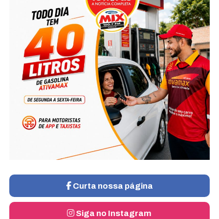
Curta nossa página
Siga no Instagram