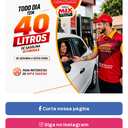
Curta nossa página
Siga no Instagram