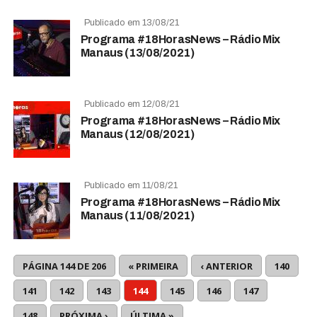
Publicado em 13/08/21
Programa #18HorasNews – Rádio Mix
Manaus (13/08/2021)
Publicado em 12/08/21
Programa #18HorasNews – Rádio Mix
Manaus (12/08/2021)
Publicado em 11/08/21
Programa #18HorasNews – Rádio Mix
Manaus (11/08/2021)
PÁGINA 144 DE 206
« PRIMEIRA
‹ ANTERIOR
140
141
142
143
144
145
146
147
148
PRÓXIMA ›
ÚLTIMA »