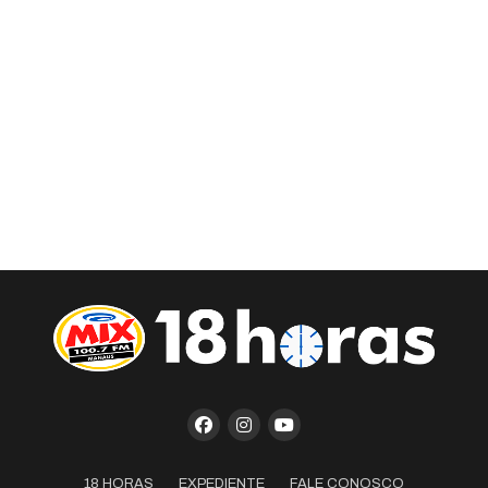
18 HORAS
EXPEDIENTE
FALE CONOSCO