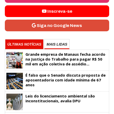
Inscreva-se
Siga no Google News
ÚLTIMAS NOTÍCIAS
MAIS LIDAS
Grande empresa de Manaus fecha acordo
na Justiça do Trabalho para pagar R$ 50
mil em ação coletiva de assédio...
É falso que o Senado discuta proposta de
aposentadoria com idade mínima de 67
anos
Leis do licenciamento ambiental são
inconstitucionais, avalia DPU