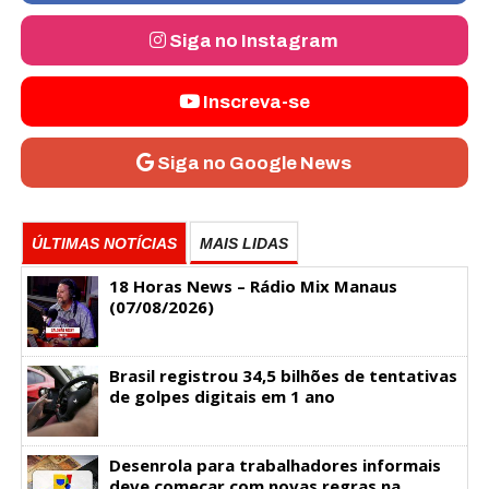
Siga no Instagram
Inscreva-se
Siga no Google News
ÚLTIMAS NOTÍCIAS
MAIS LIDAS
18 Horas News​​​​​​​​​​​​ – Rádio Mix Manaus
(07/08/2026)
Brasil registrou 34,5 bilhões de tentativas
de golpes digitais em 1 ano
Desenrola para trabalhadores informais
deve começar com novas regras na