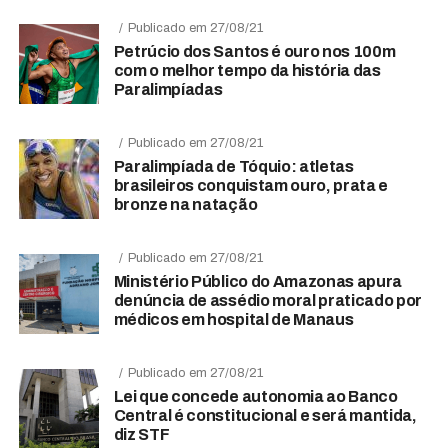
Publicado em 27/08/21
Petrúcio dos Santos é ouro nos 100m
com o melhor tempo da história das
Paralimpíadas
Publicado em 27/08/21
Paralimpíada de Tóquio: atletas
brasileiros conquistam ouro, prata e
bronze na natação
Publicado em 27/08/21
Ministério Público do Amazonas apura
denúncia de assédio moral praticado por
médicos em hospital de Manaus
Publicado em 27/08/21
Lei que concede autonomia ao Banco
Central é constitucional e será mantida,
diz STF