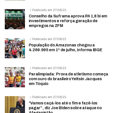
Publicado em 27/08/21
Conselho da Suframa aprova R$ 1,8 bi em
investimentos e reforça geração de
empregos na ZFM
Publicado em 27/08/21
População do Amazonas chegou a
4.269.995 em 1º de julho, informa IBGE
Publicado em 27/08/21
Paralimpíada: Prova de atletismo começa
com ouro do brasileiro Yeltsin Jacques
em Tóquio
Publicado em 27/08/21
“Vamos caçá-los até o fim e fazê-los
pagar” , diz Joe Biden sobre ataque no
Afeganistão