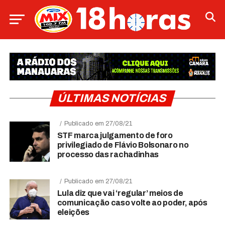
ÚLTIMAS NOTÍCIAS
Publicado em 27/08/21
STF marca julgamento de foro
privilegiado de Flávio Bolsonaro no
processo das rachadinhas
Publicado em 27/08/21
Lula diz que vai ‘regular’ meios de
comunicação caso volte ao poder, após
eleições