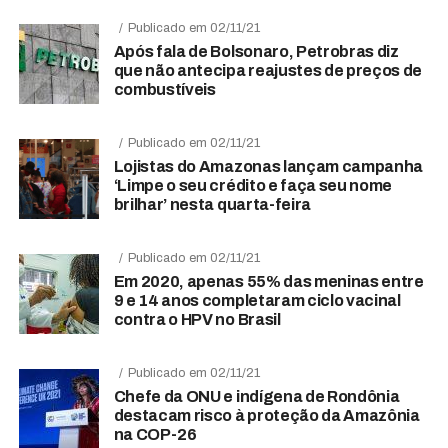
Publicado em 02/11/21
Após fala de Bolsonaro, Petrobras diz
que não antecipa reajustes de preços de
combustíveis
Publicado em 02/11/21
Lojistas do Amazonas lançam campanha
‘Limpe o seu crédito e faça seu nome
brilhar’ nesta quarta-feira
Publicado em 02/11/21
Em 2020, apenas 55% das meninas entre
9 e 14 anos completaram ciclo vacinal
contra o HPV no Brasil
Publicado em 02/11/21
Chefe da ONU e indígena de Rondônia
destacam risco à proteção da Amazônia
na COP-26