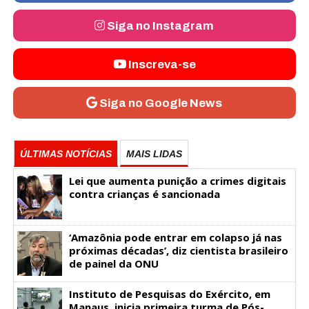
Siga no Instagram
Inscreva-se
Siga no Google News
ÚLTIMAS NOTÍCIAS
MAIS LIDAS
Lei que aumenta punição a crimes digitais
contra crianças é sancionada
‘Amazônia pode entrar em colapso já nas
próximas décadas’, diz cientista brasileiro
de painel da ONU
Instituto de Pesquisas do Exército, em
Manaus, inicia primeira turma de Pós-