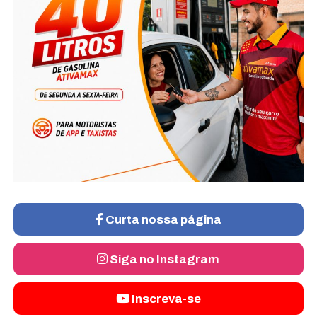
Curta nossa página
Siga no Instagram
Inscreva-se