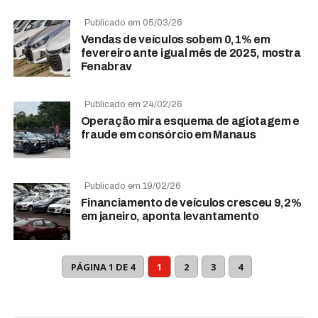
Publicado em 05/03/26
Vendas de veículos sobem 0,1% em
fevereiro ante igual mês de 2025, mostra
Fenabrav
Publicado em 24/02/26
Operação mira esquema de agiotagem e
fraude em consórcio em Manaus
Publicado em 19/02/26
Financiamento de veículos cresceu 9,2%
em janeiro, aponta levantamento
PÁGINA 1 DE 4
1
2
3
4