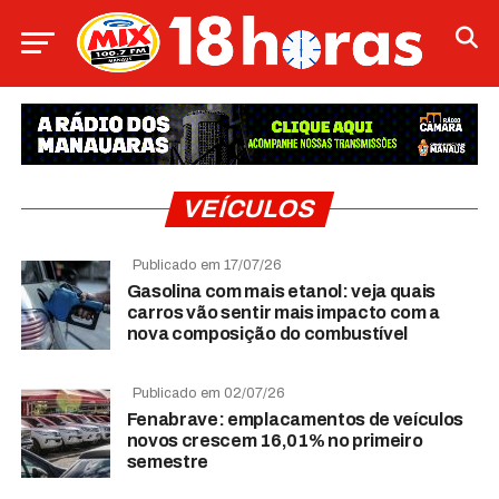
VEÍCULOS
Publicado em 17/07/26
Gasolina com mais etanol: veja quais
carros vão sentir mais impacto com a
nova composição do combustível
Publicado em 02/07/26
Fenabrave: emplacamentos de veículos
novos crescem 16,01% no primeiro
semestre