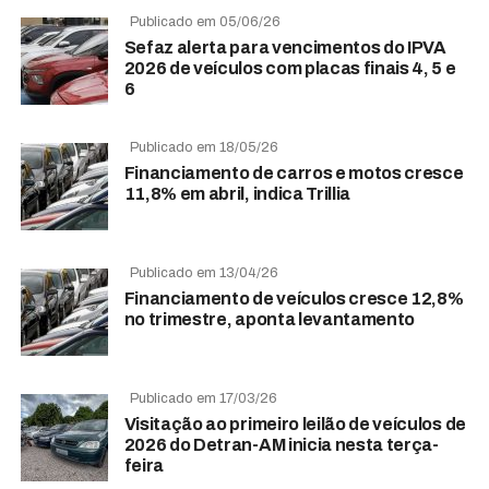
Publicado em 05/06/26
Sefaz alerta para vencimentos do IPVA
2026 de veículos com placas finais 4, 5 e
6
Publicado em 18/05/26
Financiamento de carros e motos cresce
11,8% em abril, indica Trillia
Publicado em 13/04/26
Financiamento de veículos cresce 12,8%
no trimestre, aponta levantamento
Publicado em 17/03/26
Visitação ao primeiro leilão de veículos de
2026 do Detran-AM inicia nesta terça-
feira