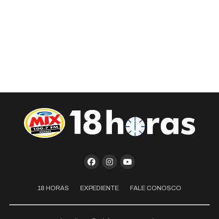
18 HORAS
EXPEDIENTE
FALE CONOSCO