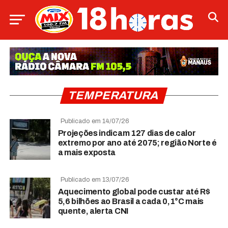
TEMPERATURA
Publicado em 14/07/26
Projeções indicam 127 dias de calor
extremo por ano até 2075; região Norte é
a mais exposta
Publicado em 13/07/26
Aquecimento global pode custar até R$
5,6 bilhões ao Brasil a cada 0,1°C mais
quente, alerta CNI