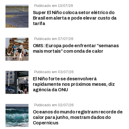
Publicado em 13/07/26
Super El Niño coloca setor elétrico do
Brasil em alerta e pode elevar custo da
tarifa
Publicado em 07/07/26
OMS: Europa pode enfrentar “semanas
mais mortais” com onda de calor
Publicado em 03/07/26
El Niño forte se desenvolverá
rapidamente nos próximos meses, diz
agência da ONU
Publicado em 02/07/26
Oceanos do mundo registram recorde de
calor para junho, mostram dados do
Copernicus