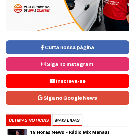
Curta nossa página
Siga no Instagram
Inscreva-se
Siga no Google News
ÚLTIMAS NOTÍCIAS
MAIS LIDAS
18 Horas News​​​​​​​​​​​​ – Rádio Mix Manaus