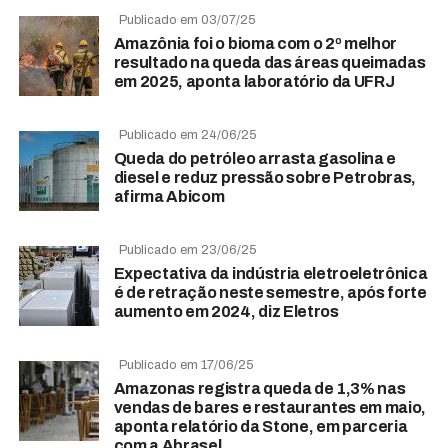
Publicado em 03/07/25
Amazônia foi o bioma com o 2º melhor
resultado na queda das áreas queimadas
em 2025, aponta laboratório da UFRJ
Publicado em 24/06/25
Queda do petróleo arrasta gasolina e
diesel e reduz pressão sobre Petrobras,
afirma Abicom
Publicado em 23/06/25
Expectativa da indústria eletroeletrônica
é de retração neste semestre, após forte
aumento em 2024, diz Eletros
Publicado em 17/06/25
Amazonas registra queda de 1,3% nas
vendas de bares e restaurantes em maio,
aponta relatório da Stone, em parceria
com a Abrasel