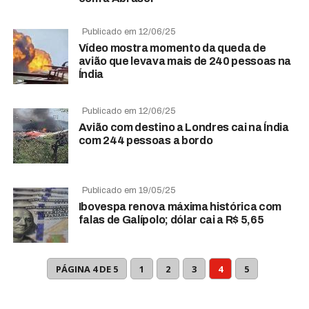
Publicado em 12/06/25
Vídeo mostra momento da queda de
avião que levava mais de 240 pessoas na
Índia
Publicado em 12/06/25
Avião com destino a Londres cai na Índia
com 244 pessoas a bordo
Publicado em 19/05/25
Ibovespa renova máxima histórica com
falas de Galípolo; dólar cai a R$ 5,65
PÁGINA 4 DE 5
1
2
3
4
5