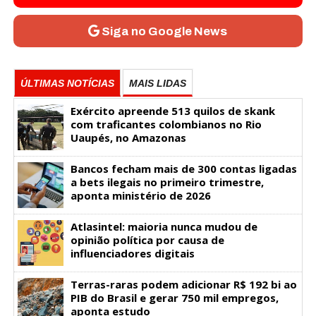
Siga no Google News
ÚLTIMAS NOTÍCIAS
MAIS LIDAS
Exército apreende 513 quilos de skank
com traficantes colombianos no Rio
Uaupés, no Amazonas
Bancos fecham mais de 300 contas ligadas
a bets ilegais no primeiro trimestre,
aponta ministério de 2026
Atlasintel: maioria nunca mudou de
opinião política por causa de
influenciadores digitais
Terras-raras podem adicionar R$ 192 bi ao
PIB do Brasil e gerar 750 mil empregos,
aponta estudo