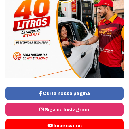
Curta nossa página
Siga no Instagram
Inscreva-se