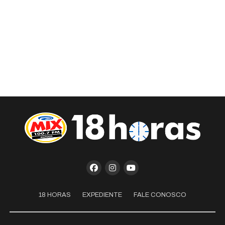
18 HORAS
EXPEDIENTE
FALE CONOSCO