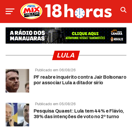
LULA
Publicado em 06/08/26
PF reabre inquérito contra Jair Bolsonaro
por associar Lula a ditador sírio
Publicado em 05/08/26
Pesquisa Quaest: Lula tem 44% e Flávio,
39% das intenções de voto no 2º turno