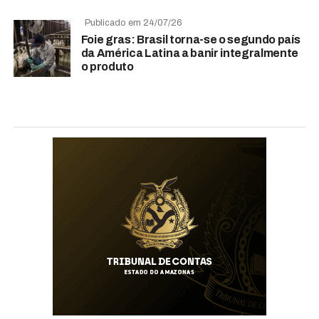
Publicado em 24/07/26
Foie gras: Brasil torna-se o segundo país
da América Latina a banir integralmente
o produto