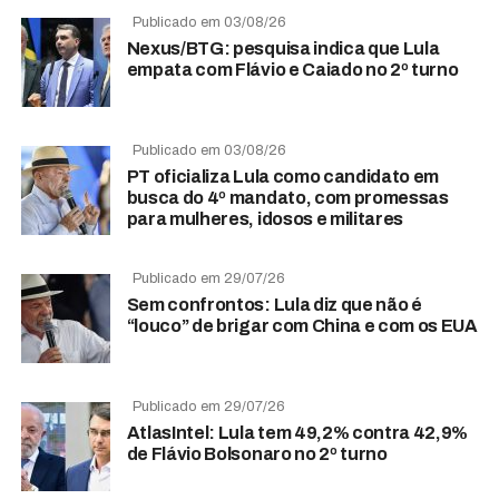
Publicado em 03/08/26
Nexus/BTG: pesquisa indica que Lula
empata com Flávio e Caiado no 2º turno
Publicado em 03/08/26
PT oficializa Lula como candidato em
busca do 4º mandato, com promessas
para mulheres, idosos e militares
Publicado em 29/07/26
Sem confrontos: Lula diz que não é
“louco” de brigar com China e com os EUA
Publicado em 29/07/26
AtlasIntel: Lula tem 49,2% contra 42,9%
de Flávio Bolsonaro no 2º turno