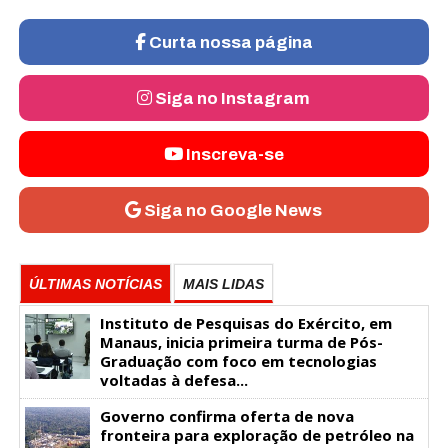
Curta nossa página
Siga no Instagram
Inscreva-se
Siga no Google News
ÚLTIMAS NOTÍCIAS
MAIS LIDAS
Instituto de Pesquisas do Exército, em
Manaus, inicia primeira turma de Pós-
Graduação com foco em tecnologias
voltadas à defesa...
Governo confirma oferta de nova
fronteira para exploração de petróleo na