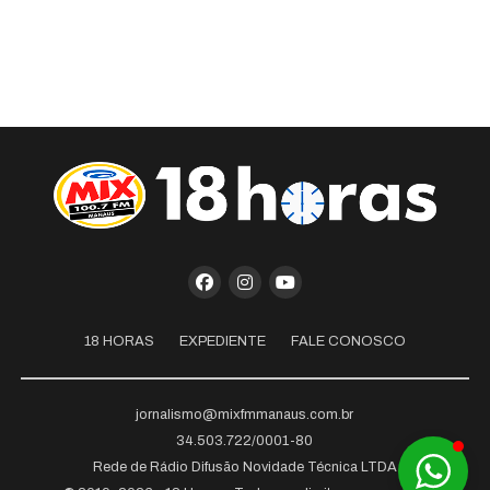
18 HORAS
EXPEDIENTE
FALE CONOSCO
jornalismo@mixfmmanaus.com.br
34.503.722/0001-80
Rede de Rádio Difusão Novidade Técnica LTDA