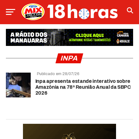
INPA
Publicado em 28/07/26
Inpa apresenta estande interativo sobre
Amazônia na 78ª Reunião Anual da SBPC
2026