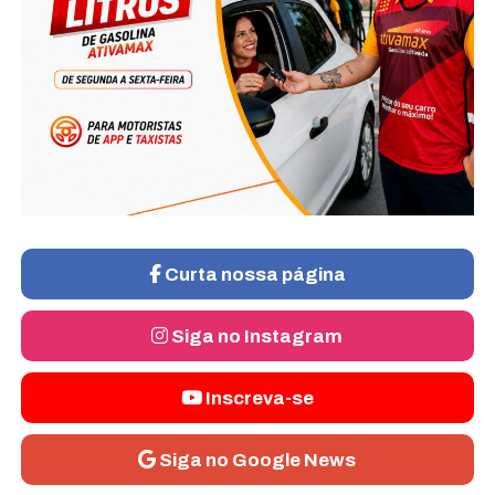
Curta nossa página
Siga no Instagram
Inscreva-se
Siga no Google News