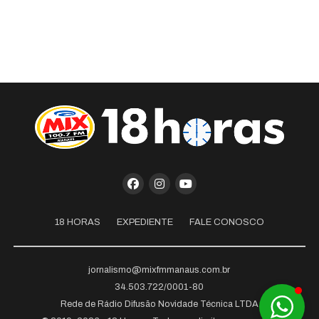
18 HORAS
EXPEDIENTE
FALE CONOSCO
jornalismo@mixfmmanaus.com.br
34.503.722/0001-80
Rede de Rádio Difusão Novidade Técnica LTDA