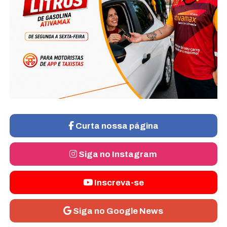
Curta nossa página
Siga no Instagram
Inscreva-se
Siga no Google News