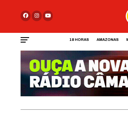
18 HORAS
AMAZONAS