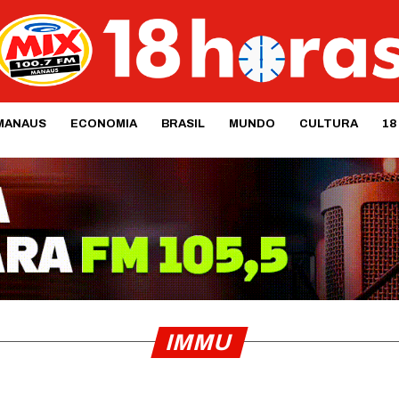
MANAUS
ECONOMIA
BRASIL
MUNDO
CULTURA
18
IMMU