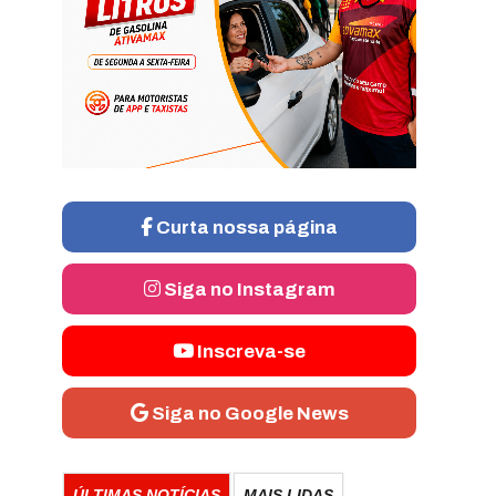
Curta nossa página
Siga no Instagram
Inscreva-se
Siga no Google News
ÚLTIMAS NOTÍCIAS
MAIS LIDAS