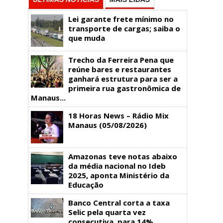
Lei garante frete mínimo no
transporte de cargas; saiba o
que muda
Trecho da Ferreira Pena que
reúne bares e restaurantes
ganhará estrutura para ser a
primeira rua gastronômica de
Manaus...
18 Horas News​​​​​​​​​​​​ – Rádio Mix
Manaus (05/08/2026)
Amazonas teve notas abaixo
da média nacional no Ideb
2025, aponta Ministério da
Educação
Banco Central corta a taxa
Selic pela quarta vez
consecutiva, para 14%