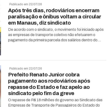
Publicado em 22/07/26
Após três dias, rodoviários encerram
paralisação e ônibus voltam a circular
em Manaus, diz sindicato
De acordo com o sindicato, o movimento foi iniciado após
as empresas de transporte coletivo não efetuarem o
pagamento da primeira parcela dos salários dentro do...
Publicado em 22/07/26
Prefeito Renato Junior cobra
pagamento aos rodoviários após
repasse do Estado e faz apelo ao
sindicato pelo fim da greve
O repasse de R$ 18 milhões do governo ao Sindicato das
Empresas de Transporte de Passageiros do Estado do