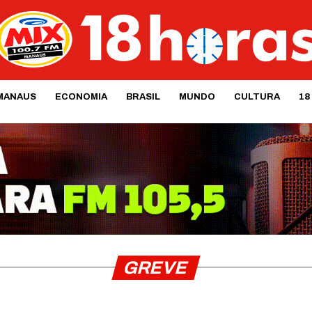
MANAUS
ECONOMIA
BRASIL
MUNDO
CULTURA
18
GREVE