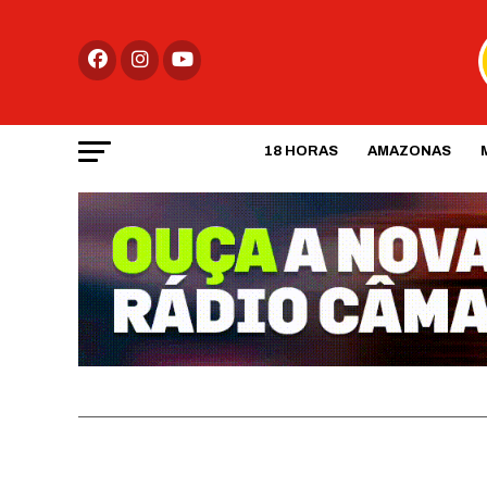
18 HORAS
AMAZONAS