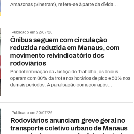
Amazonas (Sinetram), refere-se à parte da dívida...
Publicado em 22/07/26
Ônibus seguem com circulação
reduzida reduzida em Manaus, com
movimento reivindicatório dos
rodoviários
Por determinação da Justiça do Trabalho, os ônibus
operam com 80% da frota nos horários de pico e 50% nos
demais períodos. A paralisação começou após...
Publicado em 20/07/26
Rodoviários anunciam greve geral no
transporte coletivo urbano de Manaus