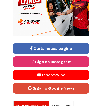
Curta nossa página
Siga no Instagram
Inscreva-se
Siga no Google News
ÚLTIMAS NOTÍCIAS
MAIS LIDAS