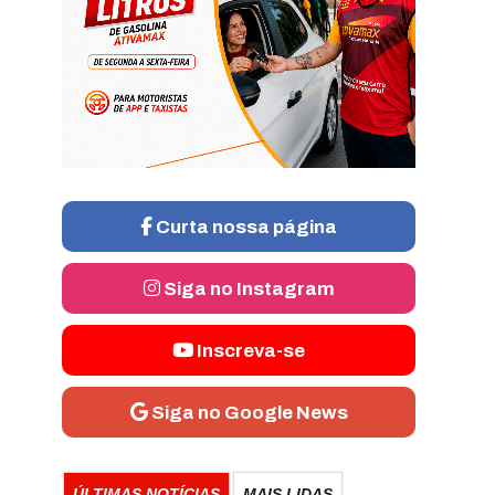
Curta nossa página
Siga no Instagram
Inscreva-se
Siga no Google News
ÚLTIMAS NOTÍCIAS
MAIS LIDAS