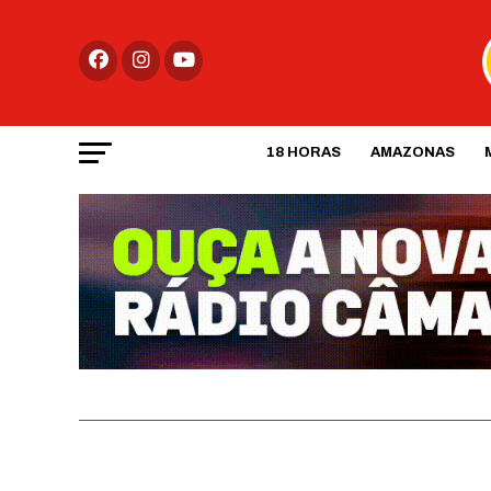
18 HORAS
AMAZONAS