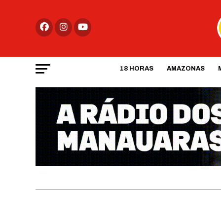
18 HORAS
AMAZONAS