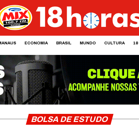
MANAUS
ECONOMIA
BRASIL
MUNDO
CULTURA
18
BOLSA DE ESTUDO