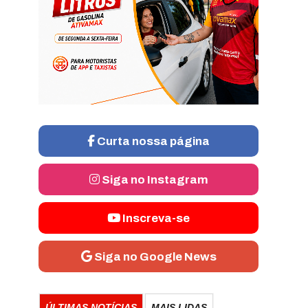
Curta nossa página
Siga no Instagram
Inscreva-se
Siga no Google News
ÚLTIMAS NOTÍCIAS
MAIS LIDAS