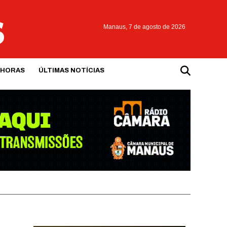
Manaus,
7 de agosto de 2026
 HORAS
ÚLTIMAS NOTÍCIAS