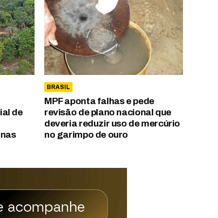
BRASIL
MPF aponta falhas e pede
al de
revisão de plano nacional que
deveria reduzir uso de mercúrio
onas
no garimpo de ouro