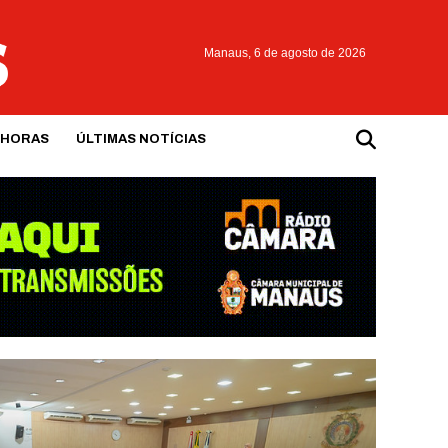
Manaus,
6 de agosto de 2026
 HORAS
ÚLTIMAS NOTÍCIAS