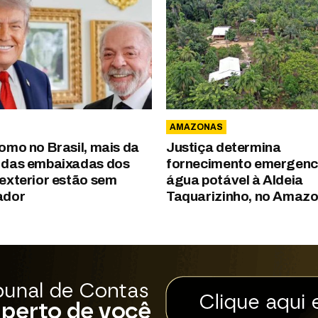
AMAZONAS
omo no Brasil, mais da
Justiça determina
das embaixadas dos
fornecimento emergenci
exterior estão sem
água potável à Aldeia
ador
Taquarizinho, no Amaz