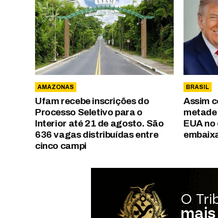
AMAZONAS
BRASIL
Ufam recebe inscrições do
Assim c
Processo Seletivo para o
metade 
Interior até 21 de agosto. São
EUA no 
636 vagas distribuídas entre
embaix
cinco campi