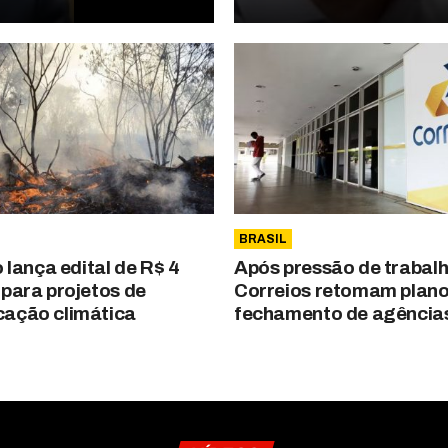
BRASIL
o lança edital de R$ 4
Após pressão de trabal
 para projetos de
Correios retomam plano
ação climática
fechamento de agência