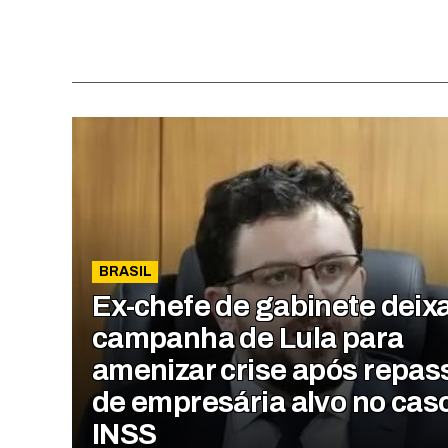
BRASIL
Ex-chefe de gabinete deix
campanha de Lula para
amenizar crise após repas
de empresária alvo no cas
INSS