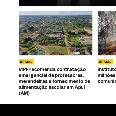
BRASIL
BRASIL
MPF recomenda contratação
Institut
emergencial de professores,
milhões
merendeiras e fornecimento de
comunic
alimentação escolar em Apuí
(AM)