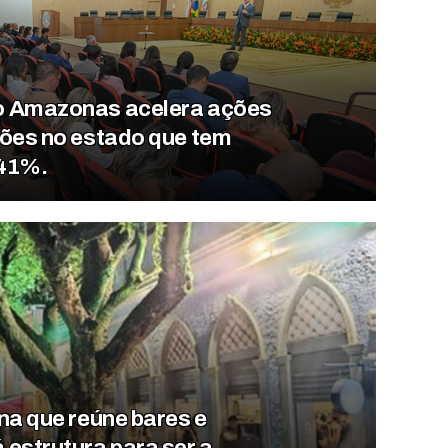
o Amazonas acelera ações
sões no estado que tem
,41%.
na que reúne bares e
estrutura para ser a