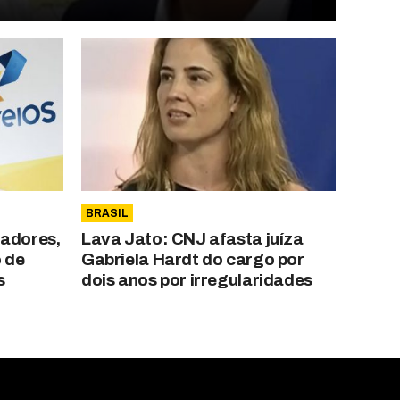
BRASIL
hadores,
Lava Jato: CNJ afasta juíza
 de
Gabriela Hardt do cargo por
s
dois anos por irregularidades