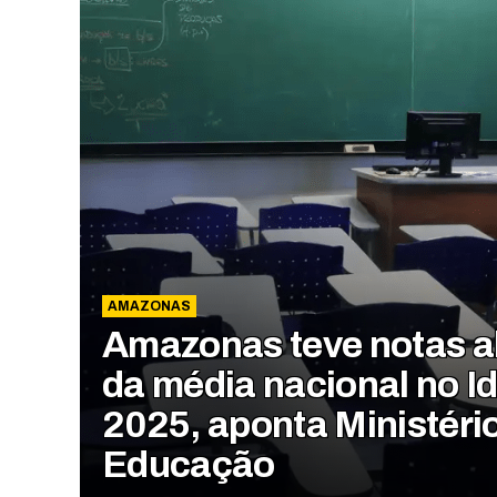
AMAZONAS
Amazonas teve notas a
da média nacional no I
2025, aponta Ministéri
Educação