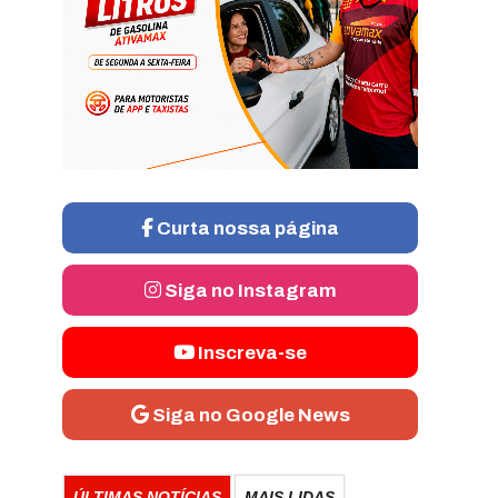
Curta nossa página
Siga no Instagram
Inscreva-se
Siga no Google News
ÚLTIMAS NOTÍCIAS
MAIS LIDAS