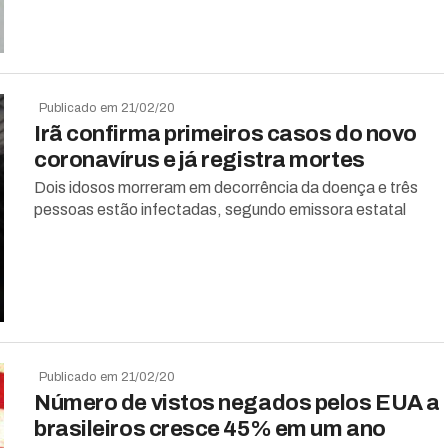
Publicado em 21/02/20
Irã confirma primeiros casos do novo
coronavírus e já registra mortes
Dois idosos morreram em decorrência da doença e três
pessoas estão infectadas, segundo emissora estatal
Publicado em 21/02/20
Número de vistos negados pelos EUA a
brasileiros cresce 45% em um ano