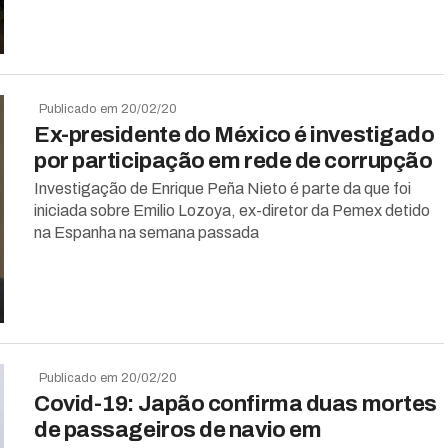
Publicado em 20/02/20
Ex-presidente do México é investigado
por participação em rede de corrupção
Investigação de Enrique Peña Nieto é parte da que foi
iniciada sobre Emilio Lozoya, ex-diretor da Pemex detido
na Espanha na semana passada
Publicado em 20/02/20
Covid-19: Japão confirma duas mortes
de passageiros de navio em