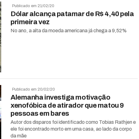
Publicado em 21/02/20
Dólar alcança patamar de R$ 4,40 pela
primeira vez
No ano, a alta da moeda americana já chega a 9,52%
Publicado em 20/02/20
Alemanha investiga motivação
xenofóbica de atirador que matou 9
pessoas em bares
Autor dos disparos foi identificado como Tobias Rathjen e
ele foi encontrado morto em uma casa, ao lado da corpo
da mãe