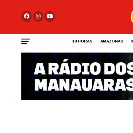
18 HORAS
AMAZONAS