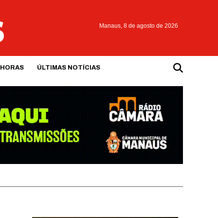
Manaus,
8 de agosto de 2026
 HORAS
ÚLTIMAS NOTÍCIAS