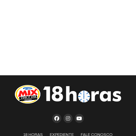
18 HORAS
EXPEDIENTE
FALE CONOSCO