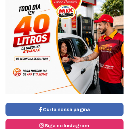
Curta nossa página
Siga no Instagram