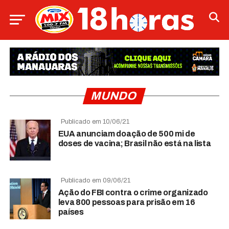
MUNDO
Publicado em 10/06/21
EUA anunciam doação de 500 mi de
doses de vacina; Brasil não está na lista
Publicado em 09/06/21
Ação do FBI contra o crime organizado
leva 800 pessoas para prisão em 16
países