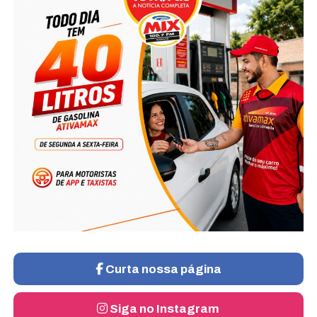
Curta nossa página
Siga no Instagram