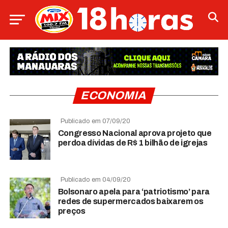
ECONOMIA
Publicado em 07/09/20
Congresso Nacional aprova projeto que
perdoa dívidas de R$ 1 bilhão de igrejas
Publicado em 04/09/20
Bolsonaro apela para ‘patriotismo’ para
redes de supermercados baixarem os
preços