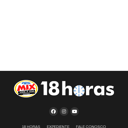
18 HORAS
EXPEDIENTE
FALE CONOSCO