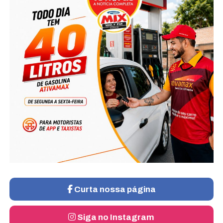
Curta nossa página
Siga no Instagram