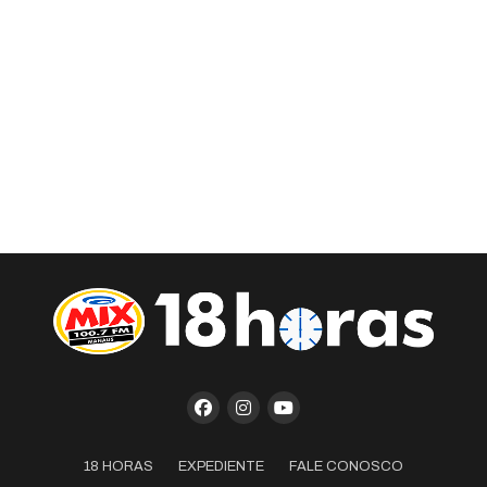
18 HORAS
EXPEDIENTE
FALE CONOSCO