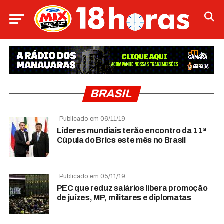
BRASIL
Publicado em 06/11/19
Líderes mundiais terão encontro da 11ª
Cúpula do Brics este mês no Brasil
Publicado em 05/11/19
PEC que reduz salários libera promoção
de juízes, MP, militares e diplomatas