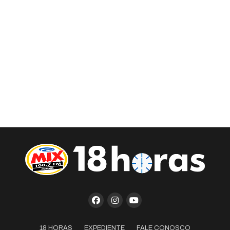
18 HORAS
EXPEDIENTE
FALE CONOSCO