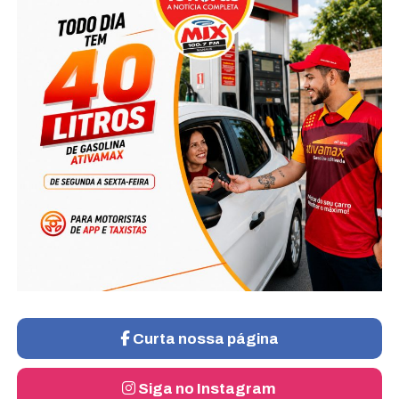
Curta nossa página
Siga no Instagram