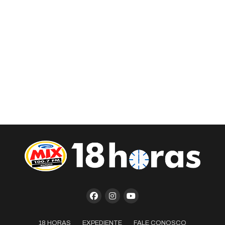
18 HORAS
EXPEDIENTE
FALE CONOSCO