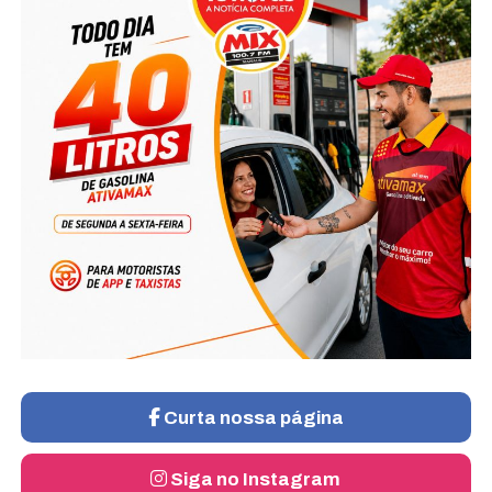
Curta nossa página
Siga no Instagram