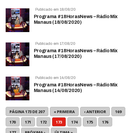
Publicado em 18/08/20
Programa #18HorasNews – Rádio Mix
Manaus (18/08/2020)
Publicado em 17/08/20
Programa #18HorasNews – Rádio Mix
Manaus (17/08/2020)
Publicado em 14/08/20
Programa #18HorasNews – Rádio Mix
Manaus (14/08/2020)
PÁGINA 173 DE 207
« PRIMEIRA
‹ ANTERIOR
169
170
171
172
173
174
175
176
177
PRÓXIMA ›
ÚLTIMA »