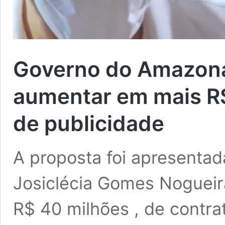
Governo do Amazona
aumentar em mais R$
de publicidade
A proposta foi apresentad
Josiclécia Gomes Nogueira
R$ 40 milhões , de contr